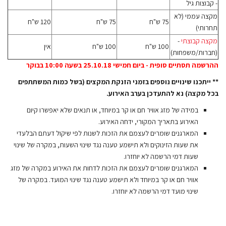
- קבוצות גיל
מקצה עממי (לא
75 ש"ח
75 ש"ח
120 ש"ח
תחרותי)
מקצה קבוצתי
-
100 ש"ח
100 ש"ח
אין
(חברות/משפחות)
ההרשמה תסתיים סופית - ביום חמישי 25.10.18 בשעה 10:00 בבוקר
** ייתכנו שינויים נוספים בזמני הזנקת המקצים (בשל כמות המשתתפים
בכל מקצה) נא להתעדכן בערב האירוע.
במידה של מזג אוויר חם או קר במיוחד, או תנאים שלא יאפשרו קיום
האירוע בתאריך המקורי, ידחה האירוע.
המארגנים שומרים לעצמם את הזכות לשנות לפי שיקול דעתם הבלעדי
את שעות הזינוקים ולא תישמע טענה נגד שינוי השעות, במקרה של שינוי
שעות דמי הרשמה לא יוחזרו.
המארגנים שומרים לעצמם את הזכות לדחות את האירוע במקרה של מזג
אוויר חם או קר במיוחד ולא תישמע טענה נגד שינוי המועד. במקרה של
שינוי מועד דמי הרשמה לא יוחזרו.