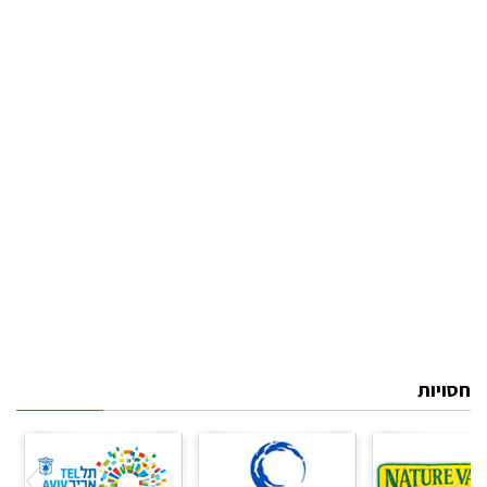
חסויות