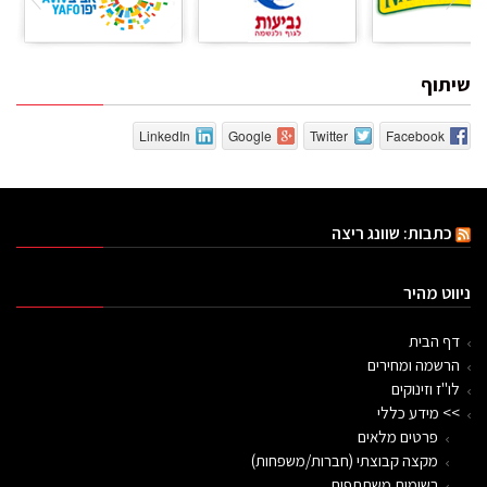
שיתוף
LinkedIn
Google
Twitter
Facebook
כתבות: שוונג ריצה
ניווט מהיר
דף הבית
הרשמה ומחירים
לו"ז וזינוקים
>> מידע כללי
פרטים מלאים
מקצה קבוצתי (חברות/משפחות)
רשימות משתתפים