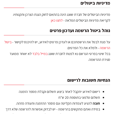
מדיניות ביטולים
מדיניות הביטולים של חברת שוונג הינה בהתאם לחוק הגנת הצרכן ותקנותיו.
לקריאת מדיניות הביטולים המלאה -
לחצו כאן
נוהל ביטול הרשמה ועדכון פרטים
על מנת לבטל את הרשמתכם או לעדכן פרטים לאירוע, יש להיכנס לקישור -
ביטול
הרשמה
- ולמלא את כל הפרטים.
בכל שינוי בפרטי הנרשם נא לפנות לחברת שוונג
במייל בלבד
לא יאוחר ממועד
סגירת ההרשמה.
הנחיות חשובות לרישום
רישום לאירוע יתקבל לאחר ביצוע תשלום וקבלת מספר הזמנה
תשלום טלפוני בתוספת 20 ש"ח
חובה
להגיע לעמדות הקליטה עם מספר ההזמנה ותעודה מזהה.
במידה ואתם מתקשים בהרשמה - יש לבדוק אפשרות להרשמה שלא דרך