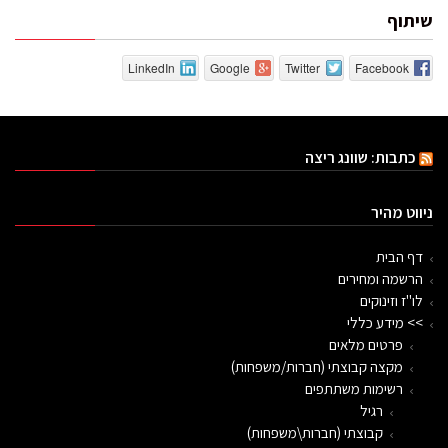
שיתוף
LinkedIn
Google
Twitter
Facebook
כתבות: שוונג ריצה
ניווט מהיר
דף הבית
הרשמה ומחירים
לו"ז וזינוקים
>> מידע כללי
פרטים מלאים
מקצה קבוצתי (חברות/משפחות)
רשימות משתתפים
רגיל
קבוצתי (חברות\משפחות)