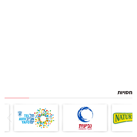
חסויות